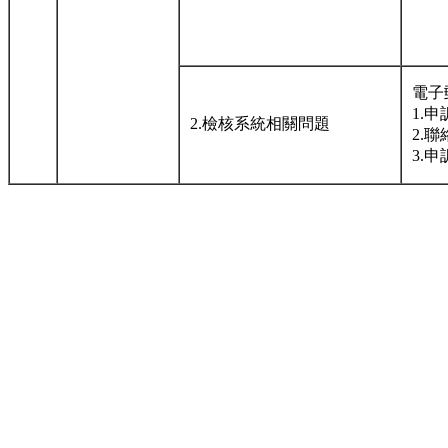
電子
1.申
2.檢核系統相關問題
2.
3.