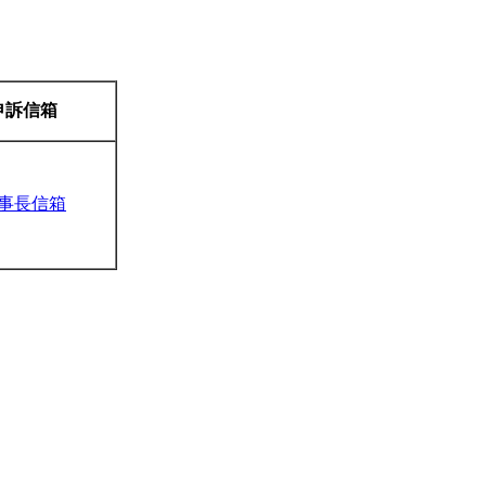
申訴信箱
事長信箱